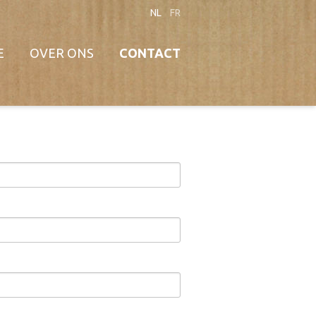
NL
FR
E
OVER ONS
CONTACT