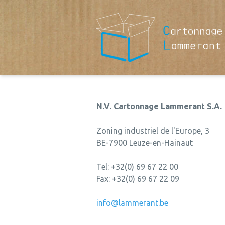
N.V. Cartonnage Lammerant S.A.
Zoning industriel de l'Europe, 3
BE-7900 Leuze-en-Hainaut
Tel: +32(0) 69 67 22 00
Fax: +32(0) 69 67 22 09
info@lammerant.be